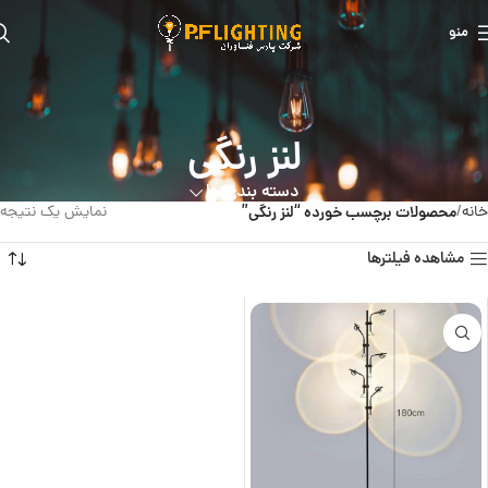
منو
لنز رنگی
دسته بندی ها
خانه
محصولات برچسب خورده “لنز رنگی”
نمایش یک نتیجه
مشاهده فیلترها