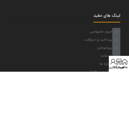
لینک های مفید
حریم خصوصی
پرداخت و دریافت
پروموشن
خدمات
درباره ما
خانه
فروشگاه
حساب کاربری من
پیگیری سفارش
نمادهای ما