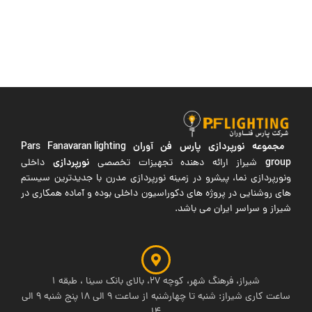
مجموعه نورپردازی پارس فن آوران
Pars Fanavaran lighting
group
نورپردازی
شیراز ارائه دهنده تجهیزات تخصصی
داخلی
ونورپردازی نما، پیشرو در زمینه نورپردازی مدرن با جدیدترین سیستم
های روشنایی در پروژه های دکوراسیون داخلی بوده و آماده همکاری در
شیراز و سراسر ایران می باشد.
شیراز، فرهنگ شهر، کوچه 27، بالای بانک سینا ، طبقه 1
ساعت کاری شیراز: شنبه تا چهارشنبه از ساعت 9 الی 18 پنج شنبه 9 الی