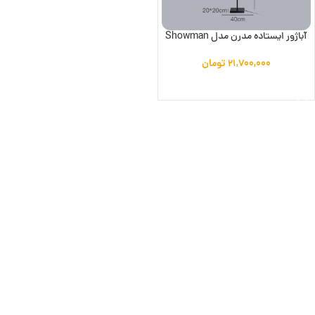
آباژور ایستاده مدرن مدل Showman
۲۱,۷۰۰,۰۰۰
تومان
افزودن به سبد خرید