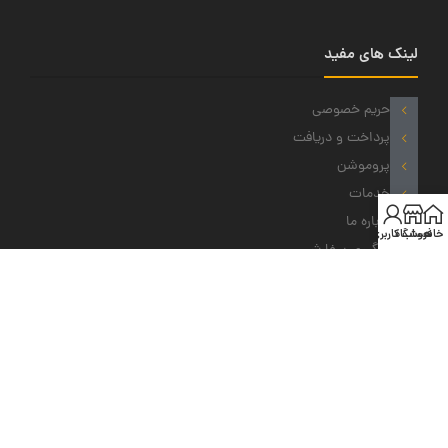
لینک های مفید
حریم خصوصی
پرداخت و دریافت
پروموشن
خدمات
درباره ما
خانه
فروشگاه
حساب کاربری من
پیگیری سفارش
نمادهای ما