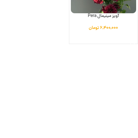
آویز مینیمال Pera
۶,۴۰۰,۰۰۰
تومان
افزودن به سبد خرید