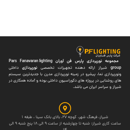
مجموعه نورپردازی پارس فن آوران
Pars Fanavaran lighting
group
نورپردازی
شیراز ارائه دهنده تجهیزات تخصصی
داخلی
ونورپردازی نما، پیشرو در زمینه نورپردازی مدرن با جدیدترین سیستم
های روشنایی در پروژه های دکوراسیون داخلی بوده و آماده همکاری در
شیراز و سراسر ایران می باشد.
شیراز، فرهنگ شهر، کوچه 27، بالای بانک سینا ، طبقه 1
ساعت کاری شیراز: شنبه تا چهارشنبه از ساعت 9 الی 18 پنج شنبه 9 الی