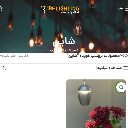
منو
شاین
دسته بندی ها
خانه
محصولات برچسب خورده “شاین”
نمایش یک نتیجه
مشاهده فیلترها
جدید