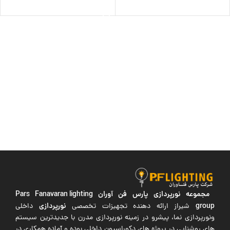
افزودن به سبد خرید
مجموعه نورپردازی پارس فن آوران
Pars Fanavaran lighting
group
نورپردازی
شیراز ارائه دهنده تجهیزات تخصصی
داخلی
ونورپردازی نما، پیشرو در زمینه نورپردازی مدرن با جدیدترین سیستم
های روشنایی در پروژه های دکوراسیون داخلی بوده و آماده همکاری در