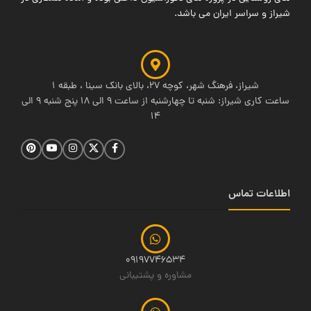
شیراز و سراسر ایران می باشد.
شیراز، فرهنگ شهر، کوچه 27، بالای بانک سینا ، طبقه 1
ساعت کاری شیراز: شنبه تا چهارشنبه از ساعت 9 الی 18 پنج شنبه 9 الی
14
اطلاعات تماس
09197746534
مشاوره و پشتیبانی