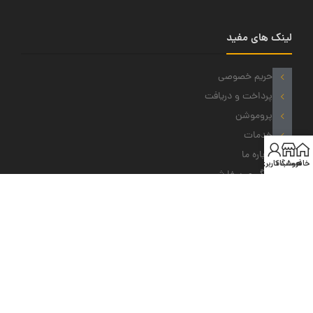
لینک های مفید
حریم خصوصی
پرداخت و دریافت
پروموشن
خدمات
درباره ما
خانه
فروشگاه
حساب کاربری من
پیگیری سفارش
نمادهای ما