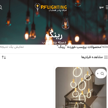
منو
رینگ
دسته بندی ها
خانه
محصولات برچسب خورده “رینگ”
نمایش یک نتیجه
مشاهده فیلترها
ناموجود