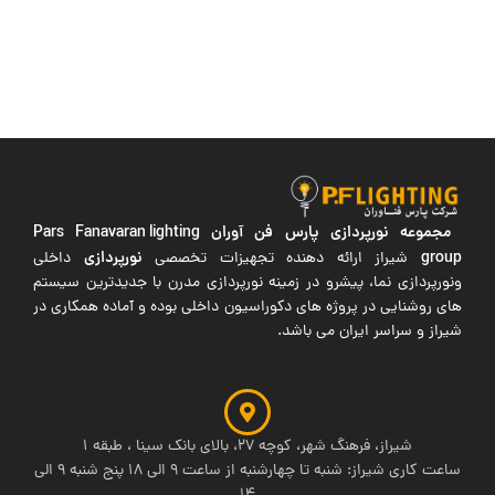
مجموعه نورپردازی پارس فن آوران
Pars Fanavaran lighting
group
نورپردازی
شیراز ارائه دهنده تجهیزات تخصصی
داخلی
ونورپردازی نما، پیشرو در زمینه نورپردازی مدرن با جدیدترین سیستم
های روشنایی در پروژه های دکوراسیون داخلی بوده و آماده همکاری در
شیراز و سراسر ایران می باشد.
شیراز، فرهنگ شهر، کوچه 27، بالای بانک سینا ، طبقه 1
ساعت کاری شیراز: شنبه تا چهارشنبه از ساعت 9 الی 18 پنج شنبه 9 الی