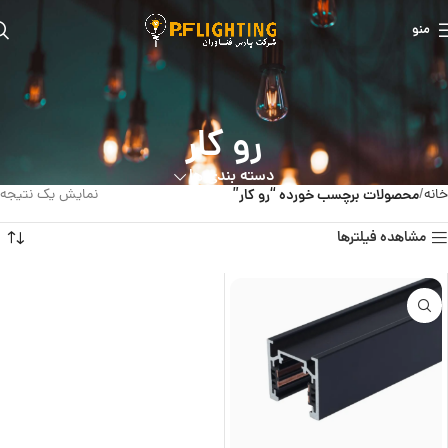
منو
رو کار
دسته بندی ها
خانه
محصولات برچسب خورده “رو کار”
نمایش یک نتیجه
مشاهده فیلترها