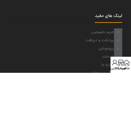
لینک های مفید
حریم خصوصی
پرداخت و دریافت
پروموشن
خدمات
درباره ما
خانه
فروشگاه
حساب کاربری من
پیگیری سفارش
نمادهای ما