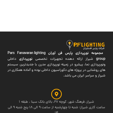
مجموعه نورپردازی پارس فن آوران
Pars Fanavaran lighting
group
نورپردازی
شیراز ارائه دهنده تجهیزات تخصصی
داخلی
ونورپردازی نما، پیشرو در زمینه نورپردازی مدرن با جدیدترین سیستم
های روشنایی در پروژه های دکوراسیون داخلی بوده و آماده همکاری در
شیراز و سراسر ایران می باشد.
شیراز، فرهنگ شهر، کوچه 27، بالای بانک سینا ، طبقه 1
ساعت کاری شیراز: شنبه تا چهارشنبه از ساعت 9 الی 18 پنج شنبه 9 الی