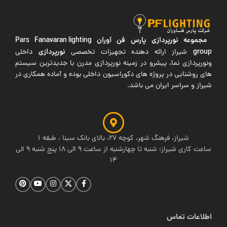
مجموعه نورپردازی پارس فن آوران
Pars Fanavaran lighting
group
نورپردازی
شیراز ارائه دهنده تجهیزات تخصصی
داخلی
ونورپردازی نما، پیشرو در زمینه نورپردازی مدرن با جدیدترین سیستم
های روشنایی در پروژه های دکوراسیون داخلی بوده و آماده همکاری در
شیراز و سراسر ایران می باشد.
شیراز، فرهنگ شهر، کوچه 27، بالای بانک سینا ، طبقه 1
ساعت کاری شیراز: شنبه تا چهارشنبه از ساعت 9 الی 18 پنج شنبه 9 الی
14
اطلاعات تماس