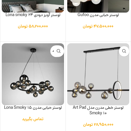
لوستر حبابی مدرن Gufoo
لوستر آویز دودی Lona smoky 24
۴۷,۵۰۰,۰۰۰
تومان
۵۸,۲۰۰,۰۰۰
تومان
افزودن به سبد خرید
افزودن به سبد خرید
ناموجود
لوستر خطی مدرن مدل Art Pad
لوستر حبابی مدرن Lona Smoky 15
Smoky 10
تماس بگیرید
۲۸,۹۵۰,۰۰۰
تومان
اطلاعات بیشتر