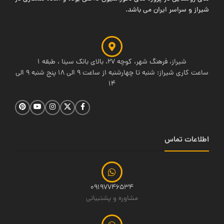
شیراز و سراسر ایران می باشد.
شیراز، فرهنگ شهر، کوچه 27، بالای بانک سینا ، طبقه 1
ساعت کاری شیراز: شنبه تا چهارشنبه از ساعت 9 الی 18 پنج شنبه 9 الی
14
اطلاعات تماس
09197746534
مشاوره و پشتیبانی