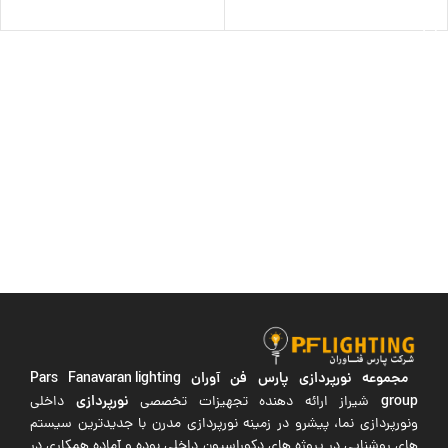
افزودن به سبد خرید
مجموعه نورپردازی پارس فن آوران
Pars Fanavaran lighting
group
نورپردازی
شیراز ارائه دهنده تجهیزات تخصصی
داخلی
ونورپردازی نما، پیشرو در زمینه نورپردازی مدرن با جدیدترین سیستم
های روشنایی در پروژه های دکوراسیون داخلی بوده و آماده همکاری در