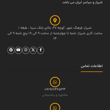
شیراز و سراسر ایران می باشد.
شیراز، فرهنگ شهر، کوچه 27، بالای بانک سینا ، طبقه 1
ساعت کاری شیراز: شنبه تا چهارشنبه از ساعت 9 الی 18 پنج شنبه 9 الی
14
اطلاعات تماس
09197746534
مشاوره و پشتیبانی