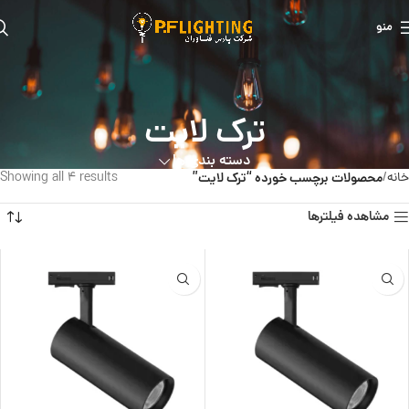
منو
ترک لایت
دسته بندی ها
خانه
محصولات برچسب خورده “ترک لایت”
Showing all 4 results
مشاهده فیلترها