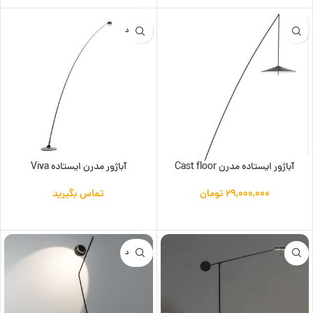
ناموجود
آباژور ایستاده مدرن Cast floor
آباژور مدرن ایستاده Viva
۲۹,۰۰۰,۰۰۰
تومان
تماس بگیرید
افزودن به سبد خرید
اطلاعات بیشتر
ناموجود