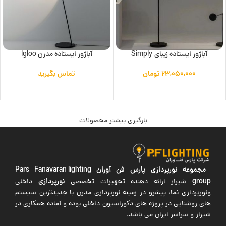
آباژور ایستاده زیبای Simply
آباژور ایستاده مدرن lgloo
۲۳,۰۵۰,۰۰۰
تومان
تماس بگیرید
افزودن به سبد خرید
اطلاعات بیشتر
بارگیری بیشتر محصولات
مجموعه نورپردازی پارس فن آوران
Pars Fanavaran lighting
group
نورپردازی
شیراز ارائه دهنده تجهیزات تخصصی
داخلی
ونورپردازی نما، پیشرو در زمینه نورپردازی مدرن با جدیدترین سیستم
های روشنایی در پروژه های دکوراسیون داخلی بوده و آماده همکاری در
شیراز و سراسر ایران می باشد.