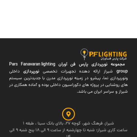
مجموعه نورپردازی پارس فن آوران
Pars Fanavaran lighting
group
نورپردازی
شیراز ارائه دهنده تجهیزات تخصصی
داخلی
ونورپردازی نما، پیشرو در زمینه نورپردازی مدرن با جدیدترین سیستم
های روشنایی در پروژه های دکوراسیون داخلی بوده و آماده همکاری در
شیراز و سراسر ایران می باشد.
شیراز، فرهنگ شهر، کوچه 27، بالای بانک سینا ، طبقه 1
ساعت کاری شیراز: شنبه تا چهارشنبه از ساعت 9 الی 18 پنج شنبه 9 الی