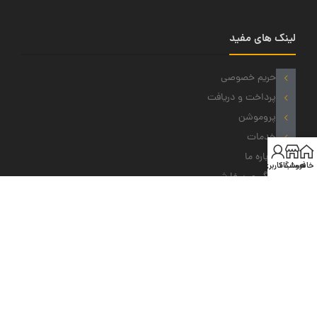
لینک های مفید
حریم خصوصی
پرداخت و دریافت
پروموشن
خدمات
درباره ما
خانه
فروشگاه
حساب کاربری من
پیگیری سفارش
نمادهای ما