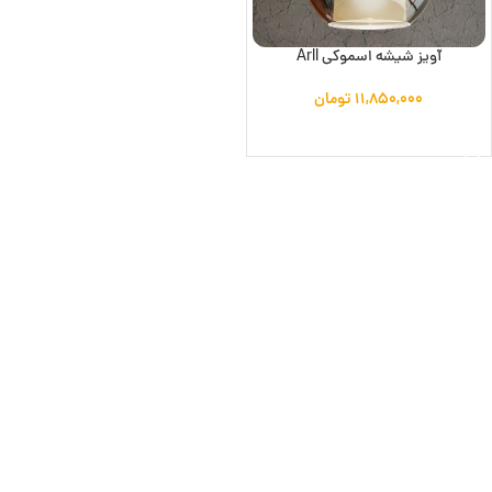
آویز شیشه اسموکی Arll
۱۱,۸۵۰,۰۰۰
تومان
افزودن به سبد خرید