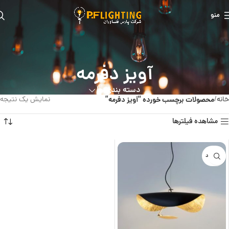
منو
آویز دفرمه
دسته بندی ها
خانه
محصولات برچسب خورده “آویز دفرمه”
نمایش یک نتیجه
مشاهده فیلترها
ناموجود