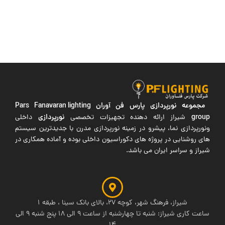
مجموعه نورپردازی پارس فن آوران
Pars Fanavaran lighting
group
نورپردازی
شیراز ارائه دهنده تجهیزات تخصصی
داخلی
ونورپردازی نما، پیشرو در زمینه نورپردازی مدرن با جدیدترین سیستم
های روشنایی در پروژه های دکوراسیون داخلی بوده و آماده همکاری در
شیراز و سراسر ایران می باشد.
شیراز، فرهنگ شهر، کوچه 27، بالای بانک سینا ، طبقه 1
ساعت کاری شیراز: شنبه تا چهارشنبه از ساعت 9 الی 18 پنج شنبه 9 الی