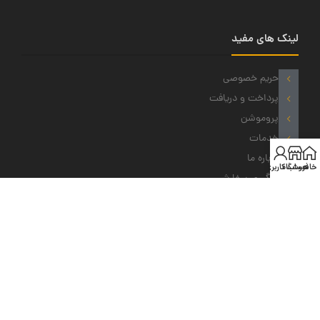
لینک های مفید
حریم خصوصی
پرداخت و دریافت
پروموشن
خدمات
درباره ما
خانه
فروشگاه
حساب کاربری من
پیگیری سفارش
نمادهای ما