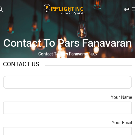
منو
Contact To Pars Fanavaran
Contact To Pars Fanavaran
خانه
CONTACT US
Your Name
Your Email