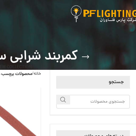
کمربند شرابی سیستم
EW COLLECTION
خانه
محصولات برچسب خورده 
جستجو