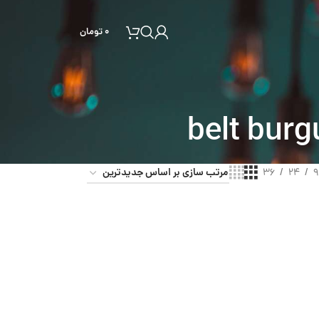
۰
تومان
36
24
9