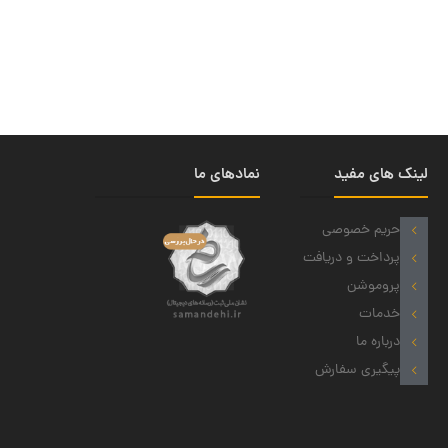
لینک های مفید
نمادهای ما
حریم خصوصی
پرداخت و دریافت
پروموشن
خدمات
درباره ما
پیگیری سفارش