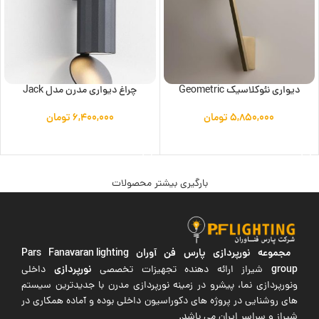
دیواری نئوکلاسیک Geometric
چراغ دیواری مدرن مدل Jack
۵,۸۵۰,۰۰۰
تومان
۶,۴۰۰,۰۰۰
تومان
افزودن به سبد خرید
افزودن به سبد خرید
بارگیری بیشتر محصولات
مجموعه نورپردازی پارس فن آوران
Pars Fanavaran lighting
group
نورپردازی
شیراز ارائه دهنده تجهیزات تخصصی
داخلی
ونورپردازی نما، پیشرو در زمینه نورپردازی مدرن با جدیدترین سیستم
های روشنایی در پروژه های دکوراسیون داخلی بوده و آماده همکاری در
شیراز و سراسر ایران می باشد.