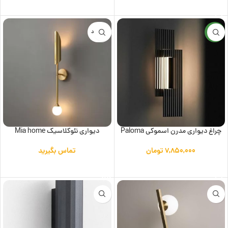
افزودن به سبد خرید
جدید
ناموجود
چراغ دیواری مدرن اسموکی Paloma
دیواری نئوکلاسیک Mia home
۷,۸۵۰,۰۰۰
تومان
تماس بگیرید
افزودن به سبد خرید
اطلاعات بیشتر