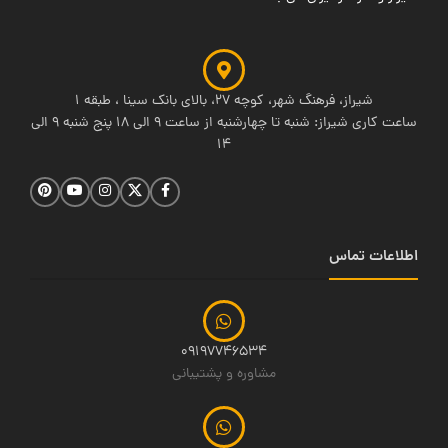
شیراز، فرهنگ شهر، کوچه 27، بالای بانک سینا ، طبقه 1
ساعت کاری شیراز: شنبه تا چهارشنبه از ساعت 9 الی 18 پنج شنبه 9 الی
14
اطلاعات تماس
09197746534
مشاوره و پشتیبانی